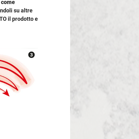
i come 
ndoli su altre 
O il prodotto e 