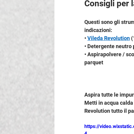
Consigli per l
Questi sono gli stru
indicazioni:
• 
Vileda Revolution
 
• Detergente neutro
• Aspirapolvere / sc
parquet
Aspira tutte le impur
Metti in acqua calda 
Revolution tutto il 
https://video.wixsta
4