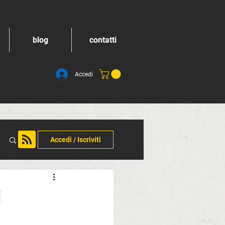
blog
contatti
Accedi
Accedi / Iscriviti
i