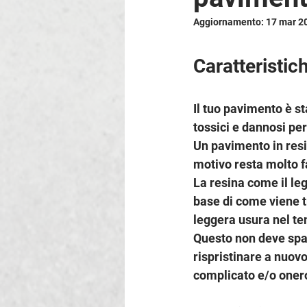
Aggiornamento:
17 mar 2
Caratteristic
Il tuo pavimento è st
tossici e dannosi per
Un pavimento in resin
motivo resta molto fa
La resina come il le
base di come viene t
leggera usura nel te
Questo non deve spav
rispristinare a nuov
complicato e/o oner