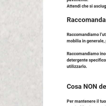
Attendi che si asciug
Raccomandaz
Raccomandiamo l’utiliz
mobilia in generale,
Raccomandiamo inoltr
detergente specifico,
utilizzarlo.
Cosa NON dev
Per mantenere il tuo