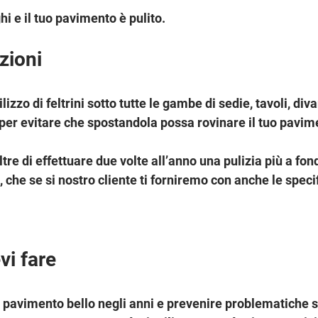
hi e il tuo pavimento è pulito.
ioni
zo di feltrini sotto tutte le gambe di sedie, tavoli, divan
 per evitare che spostandola possa rovinare il tuo pavime
e di effettuare due volte all’anno una pulizia più a fon
 che se si nostro cliente ti forniremo con anche le speci
i fare
 pavimento bello negli anni e prevenire problematiche s